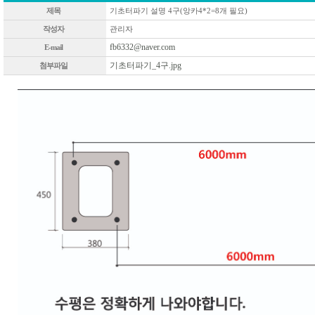
제목
기초터파기 설명 4구(앙카4*2=8개 필요)
작성자
관리자
fb6332@naver.com
E-mail
기초터파기_4구.jpg
첨부파일