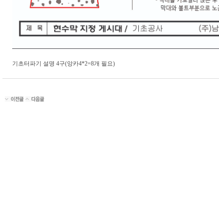
기초터파기 설명 4구(앙카4*2=8개 필요)