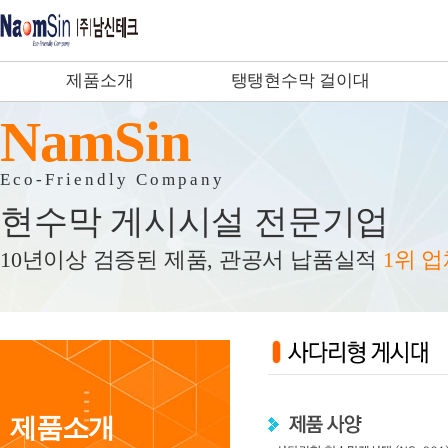
제품소개
탱탱현수막 걸이대
NamSin
Eco-Friendly Company
현수막 게시시설 전문기업
10년이상 검증된 제품, 관공서 납품실적
1위 
제품소개