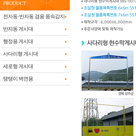
PRODUCT
전자동·반자동 겸용 풍속감지
반자동 게시대
행정용 게시대
사다리형 게시대
세로형 게시대
탱탱이 벽면용